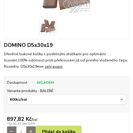
DOMINO D5x30x19
Dřevěné bukové kolíky s podélnými drážkami pro optimální
lícování.100% odolnost proti překroucení již od prvního vloženého čepu.
Rozměry: D5x30x19mm
celý popis
Dostupnost
SKLADEM
Varianta produktu - BALENÍ
897,82 Kč
/
bal
742,00 Kč
bez DPH
Přidat do košíku