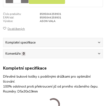
Číslo produktu:
8595044259931
EAN kód:
8595044259931
Výrobce:
ASON-VALA
Do oblíbených
Kompletní specifikace
Komentáře
0
Kompletní specifikace
Dřevěné bukové kolíky s podélnými drážkami pro optimální
lícování.
100% odolnost proti překroucení již od prvního vloženého čepu.
Rozměry: D5x30x19mm