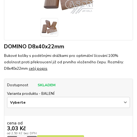
DOMINO D8x40x22mm
Bukové kolíky s podélnými drážkami pro optimální lícování.100%
odolnost proti překroucení již od prvního vloženého čepu. Rozměry:
D8x40x22mm
celý popis
Dostupnost
SKLADEM
Varianta produktu - BALENÍ
cena od
3,03 Kč
od
2,50 Kč
bez DPH