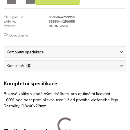
Číslo produktu:
8595044259955
EAN kód:
8595044259955
Výrobce:
ASON-VALA
Do oblíbených
Kompletní specifikace
Komentáře
0
Kompletní specifikace
Bukové kolíky s podélnými drážkami pro optimální lícování.
100% odolnost proti překroucení již od prvního vloženého čepu.
Rozměry: D8x40x22mm