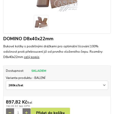
DOMINO D8x40x22mm
Bukové kolíky s podélnými drážkami pro optimální lícování.100%
odolnost proti překroucení již od prvního vloženého čepu. Rozměry:
D8x40x22mm
celý popis
Dostupnost
SKLADEM
Varianta produktu - BALENÍ
897,82 Kč
/
bal
742,00 Kč
bez DPH
Přidat do košíku