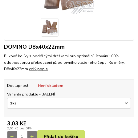
DOMINO D8x40x22mm
Bukové kolíky s podélnými drážkami pro optimální lícování.100%
odolnost proti překroucení již od prvního vloženého čepu. Rozměry:
D8x40x22mm
celý popis
Dostupnost
Není skladem
Varianta produktu - BALENÍ
3,03 Kč
2,50 Kč
bez DPH
Přidat do košíku