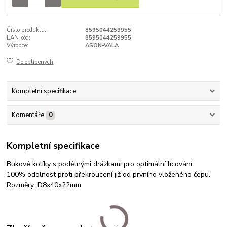
Číslo produktu:
8595044259955
EAN kód:
8595044259955
Výrobce:
ASON-VALA
Do oblíbených
Kompletní specifikace
Komentáře
0
Kompletní specifikace
Bukové kolíky s podélnými drážkami pro optimální lícování.
100% odolnost proti překroucení již od prvního vloženého čepu.
Rozměry: D8x40x22mm