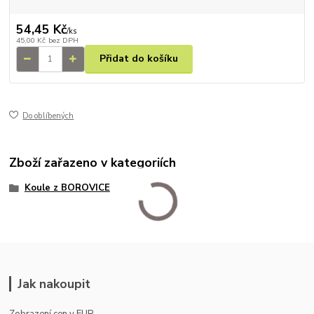
54,45 Kč
/
ks
45,00 Kč
bez DPH
Přidat do košíku
Do oblíbených
Zboží zařazeno v kategoriích
Koule z BOROVICE
Jak nakoupit