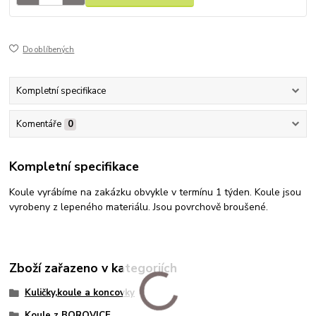
Do oblíbených
Kompletní specifikace
Komentáře
0
Kompletní specifikace
Koule vyrábíme na zakázku obvykle v termínu 1 týden. Koule jsou
vyrobeny z lepeného materiálu. Jsou povrchově broušené.
Zboží zařazeno v kategoriích
Kuličky,koule a koncovky
Koule z BOROVICE