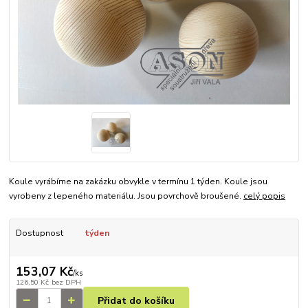
Koule vyrábíme na zakázku obvykle v termínu 1 týden. Koule jsou
vyrobeny z lepeného materiálu. Jsou povrchově broušené.
celý popis
Dostupnost
týden
153,07 Kč
/
ks
126,50 Kč
bez DPH
Přidat do košíku