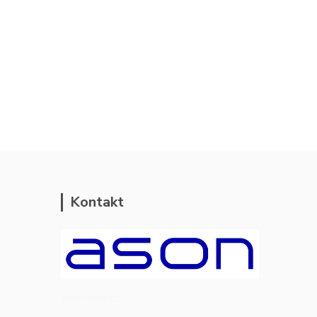
Kontakt
ason-vala.cz