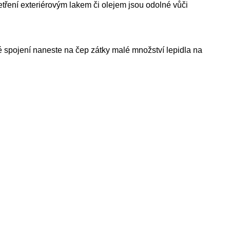
tření exteriérovým lakem či olejem jsou odolné vůči
é spojení naneste na čep zátky malé množství lepidla na