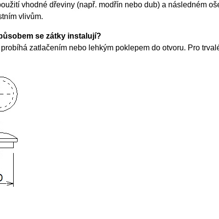
použití vhodné dřeviny (např. modřín nebo dub) a následném oše
tním vlivům.
ůsobem se zátky instalují?
 probíhá zatlačením nebo lehkým poklepem do otvoru. Pro trval