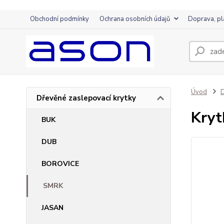
Obchodní podmínky
Ochrana osobních údajů
Doprava, pl
Úvod
D
Dřevěné zaslepovací krytky
Kry
BUK
DUB
BOROVICE
SMRK
JASAN