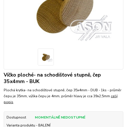
Víčko ploché- na schodišťové stupně, čep
35x4mm - BUK
Plochá krytka- na schodišťové stupně, čep 35x4mm - DUB - 1ks - průměr
čepu je 35mm, výška čepu je 4mm, průměr hlavy je cca 39x2,5mm
celý
popis
Dostupnost
MOMENTÁLNĚ NEDOSTUPNÉ
Varianta produktu - BALENÍ