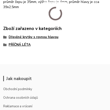
průměr čepu je 35mm, výška čepu je 4mm, průměr hlavy je cca
39x2,5mm
Zboží zařazeno v kategoriích
Dřevěné krytky s rovnou hlavou
PŘÍČNÁ LÉTA
Jak nakoupit
Obchodní podmínky
Ochrana osobních údajů
Reklamace a vrácení