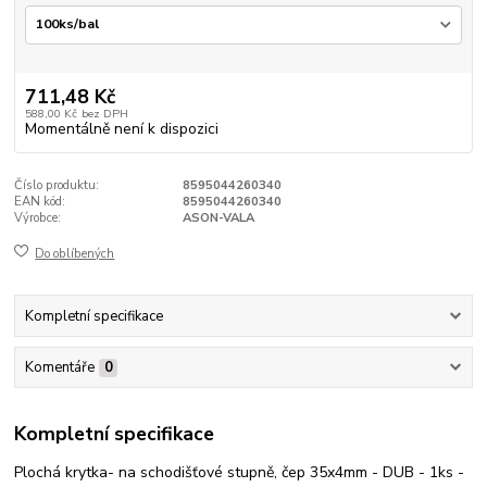
711,48 Kč
588,00 Kč
bez DPH
Momentálně není k dispozici
Číslo produktu:
8595044260340
EAN kód:
8595044260340
Výrobce:
ASON-VALA
Do oblíbených
Kompletní specifikace
Komentáře
0
Kompletní specifikace
Plochá krytka- na schodišťové stupně, čep 35x4mm - DUB - 1ks -