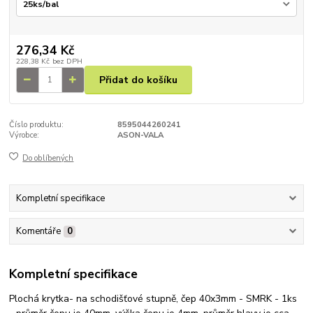
276,34 Kč
228,38 Kč
bez DPH
Přidat do košíku
Číslo produktu:
8595044260241
Výrobce:
ASON-VALA
Do oblíbených
Kompletní specifikace
Komentáře
0
Kompletní specifikace
Plochá krytka- na schodišťové stupně, čep 40x3mm - SMRK - 1ks