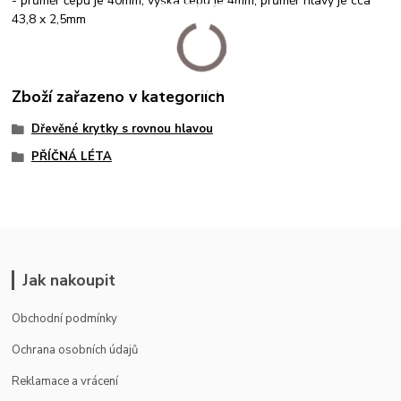
- průměr čepu je 40mm, výška čepu je 4mm, průměr hlavy je cca
43,8 x 2,5mm
Zboží zařazeno v kategoriích
Dřevěné krytky s rovnou hlavou
PŘÍČNÁ LÉTA
Jak nakoupit
Obchodní podmínky
Ochrana osobních údajů
Reklamace a vrácení