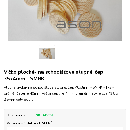
Víčko ploché- na schodišťové stupně, čep
35x4mm - SMRK
Plochá krytka- na schodišťové stupně, čep 40x3mm - SMRK - 1ks -
průměr čepu je 40mm, výška čepu je 4mm, průměr hlavy je cca 43,8 x
2,5mm
celý popis
Dostupnost
SKLADEM
Varianta produktu - BALENÍ