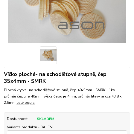
Víčko ploché- na schodišťové stupně, čep
35x4mm - SMRK
Plochá krytka- na schodišťové stupně, čep 40x3mm - SMRK - 1ks -
průměr čepu je 40mm, výška čepu je 4mm, průměr hlavy je cca 43,8 x
2,5mm
celý popis
Dostupnost
SKLADEM
Varianta produktu - BALENÍ