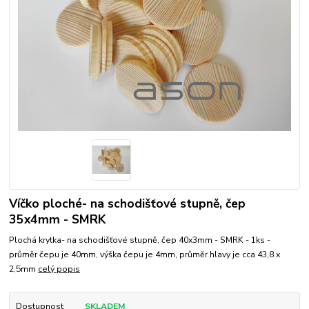
Víčko ploché- na schodišťové stupně, čep
35x4mm - SMRK
Plochá krytka- na schodišťové stupně, čep 40x3mm - SMRK - 1ks -
průměr čepu je 40mm, výška čepu je 4mm, průměr hlavy je cca 43,8 x
2,5mm
celý popis
Dostupnost
SKLADEM