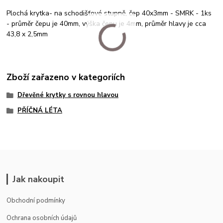
Plochá krytka- na schodišťové stupně, čep 40x3mm - SMRK - 1ks
- průměr čepu je 40mm, výška čepu je 4mm, průměr hlavy je cca
43,8 x 2,5mm
Zboží zařazeno v kategoriích
Dřevěné krytky s rovnou hlavou
PŘÍČNÁ LÉTA
Jak nakoupit
Obchodní podmínky
Ochrana osobních údajů