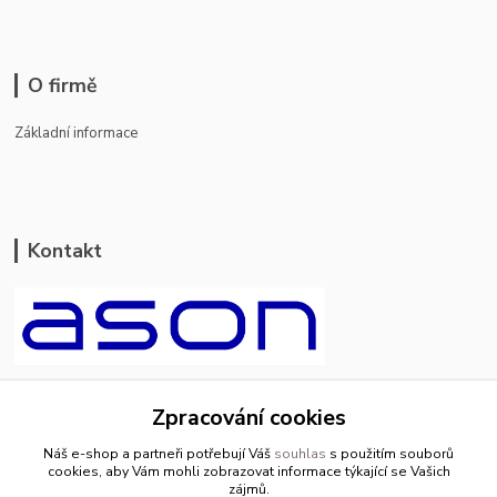
O firmě
Základní informace
Kontakt
ason-vala.cz
Zpracování cookies
+420 799 500 769
Náš e-shop a partneři potřebují Váš
souhlas
s použitím souborů
pracovní dny 8-11hod.,13-15hod.
cookies, aby Vám mohli zobrazovat informace týkající se Vašich
zájmů.