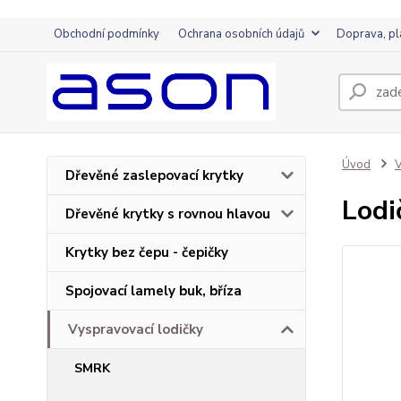
Obchodní podmínky
Ochrana osobních údajů
Doprava, pl
Úvod
V
Dřevěné zaslepovací krytky
Lod
Dřevěné krytky s rovnou hlavou
Krytky bez čepu - čepičky
Spojovací lamely buk, bříza
Vyspravovací lodičky
SMRK