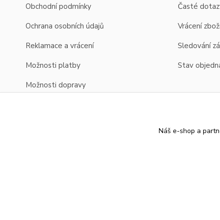
Obchodní podmínky
Časté dotaz
Ochrana osobních údajů
Vrácení zbož
Reklamace a vrácení
Sledování zá
Možnosti platby
Stav objedn
Možnosti dopravy
Zobrazení cen v EUR
Náš e-shop a partn