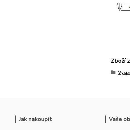
Zboží 
Vyspr
Jak nakoupit
Vaše ob