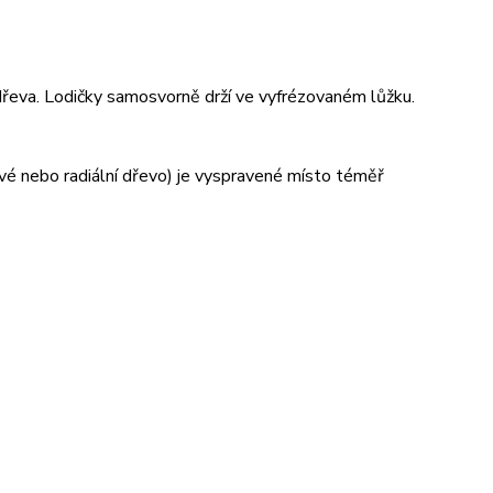
 dřeva. Lodičky samosvorně drží ve vyfrézovaném lůžku.
vé nebo radiální dřevo) je vyspravené místo téměř