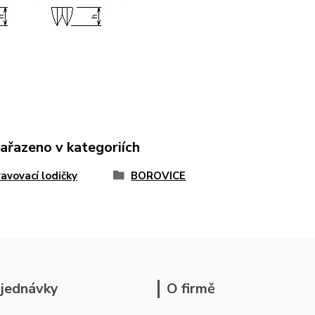
zařazeno v kategoriích
avovací lodičky
BOROVICE
jednávky
O firmě