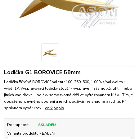
Lodička G1 BOROVICE 58mm
Lodička 58x9x6 BOROVICEbalení : 100, 250, 500, 1.000ks/balkvalita :
výběr 1A Vyspravovací lodičky slouží k vyspravení zásmolků, trhlin nebo
jiných vad dřeva. Lodičky samosvorně drží ve vyfrézovaném lůžku. Tím je
dosaženo pevného spojení a jejich používání je snadné a rychlé. Při
správném výběru tex...
celý popis
Dostupnost
SKLADEM
Varianta produktu - BALENÍ