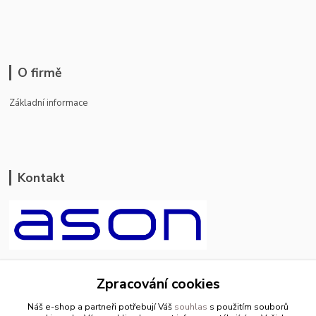
O firmě
Základní informace
Kontakt
ason-vala.cz
Zpracování cookies
+420 799 500 769
Náš e-shop a partneři potřebují Váš
souhlas
s použitím souborů