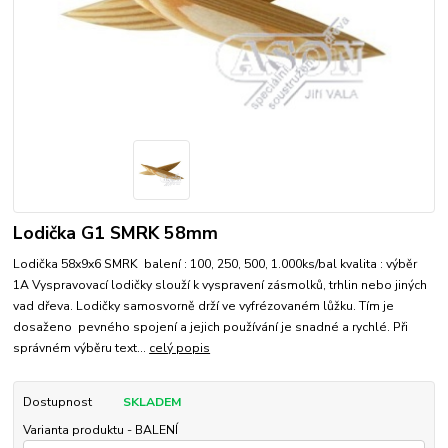
Lodička G1 SMRK 58mm
Lodička 58x9x6 SMRK balení : 100, 250, 500, 1.000ks/bal kvalita : výběr
1A Vyspravovací lodičky slouží k vyspravení zásmolků, trhlin nebo jiných
vad dřeva. Lodičky samosvorně drží ve vyfrézovaném lůžku. Tím je
dosaženo pevného spojení a jejich používání je snadné a rychlé. Při
správném výběru text...
celý popis
Dostupnost
SKLADEM
Varianta produktu - BALENÍ