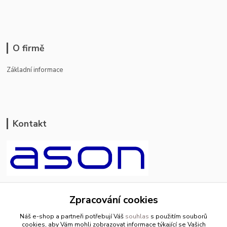
O firmě
Základní informace
Kontakt
ason-vala.cz
Zpracování cookies
+420 799 500 769
Náš e-shop a partneři potřebují Váš
souhlas
s použitím souborů
pracovní dny 8-11hod.,13-15hod.
cookies, aby Vám mohli zobrazovat informace týkající se Vašich