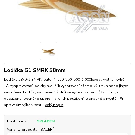
Lodička G1 SMRK 58mm
Lodička 58x9x6 SMRK balení : 100, 250, 500, 1.000ks/bal kvalita : výběr
1A Vyspravovací lodičky slouží k vyspravení zásmolků, trhlin nebo jiných
vad dřeva. Lodičky samosvorně drží ve vyfrézovaném lůžku. Tím je
dosaženo pevného spojení a jejich používání je snadné a rychlé. Při
správném výběru text...
celý popis
Dostupnost
SKLADEM
Varianta produktu - BALENÍ