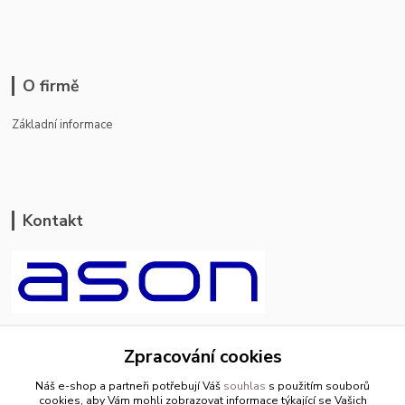
O firmě
Základní informace
Kontakt
ason-vala.cz
Zpracování cookies
+420 799 500 769
Náš e-shop a partneři potřebují Váš
souhlas
s použitím souborů
pracovní dny 8-11hod.,13-15hod.
cookies, aby Vám mohli zobrazovat informace týkající se Vašich