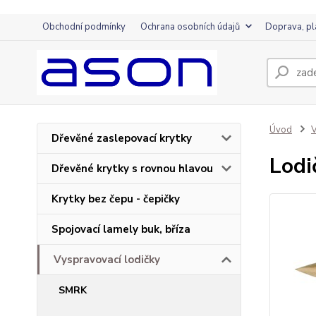
Obchodní podmínky
Ochrana osobních údajů
Doprava, pl
Úvod
V
Dřevěné zaslepovací krytky
Lodi
Dřevěné krytky s rovnou hlavou
Krytky bez čepu - čepičky
Spojovací lamely buk, bříza
Vyspravovací lodičky
SMRK