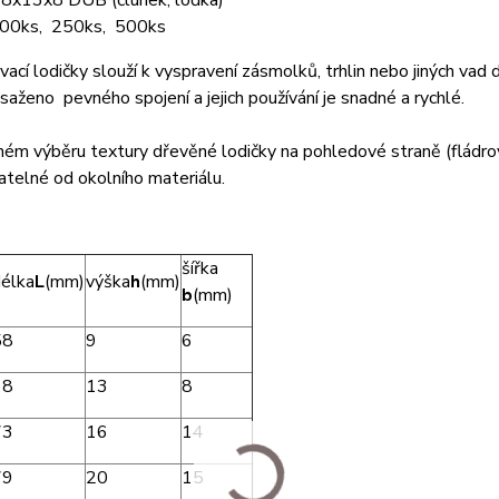
68x13x8 DUB (člunek, loďka)
 100ks, 250ks, 500ks
ací lodičky slouží k vyspravení zásmolků, trhlin nebo jiných vad
saženo pevného spojení a jejich používání je snadné a rychlé.
ném výběru textury dřevěné lodičky na pohledové straně (fládro
telné od okolního materiálu.
šířka
élka
L
(mm)
výška
h
(mm)
b
(mm)
58
9
6
68
13
8
73
16
14
79
20
15