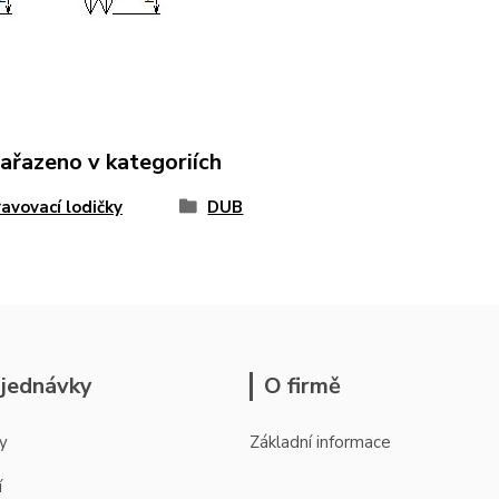
zařazeno v kategoriích
avovací lodičky
DUB
jednávky
O firmě
y
Základní informace
í