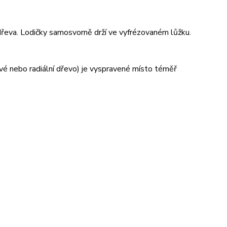
 dřeva. Lodičky samosvorně drží ve vyfrézovaném lůžku.
vé nebo radiální dřevo) je vyspravené místo téměř