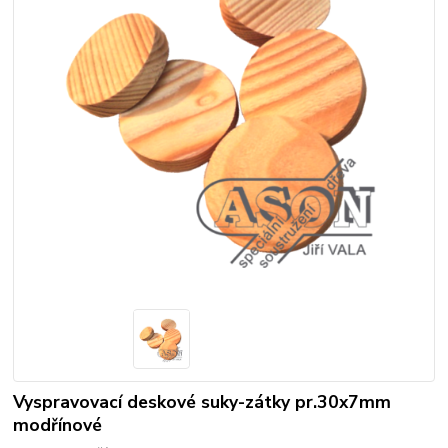
Vyspravovací deskové suky-zátky pr.30x7mm
modřínové