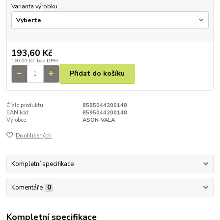
Varianta výrobku
193,60 Kč
160,00 Kč
bez DPH
Přidat do košíku
Číslo produktu:
8595044200148
EAN kód:
8595044200148
Výrobce:
ASON-VALA
Do oblíbených
Kompletní specifikace
Komentáře
0
Kompletní specifikace