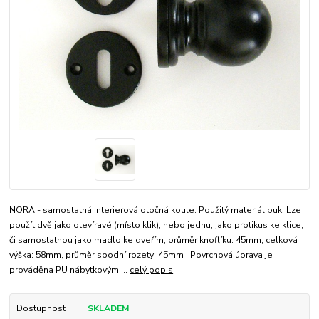
NORA - samostatná interierová otočná koule. Použitý materiál buk. Lze
použít dvě jako otevíravé (místo klik), nebo jednu, jako protikus ke klice,
či samostatnou jako madlo ke dveřím, průměr knoflíku: 45mm, celková
výška: 58mm, průměr spodní rozety: 45mm . Povrchová úprava je
prováděna PU nábytkovými...
celý popis
Dostupnost
SKLADEM