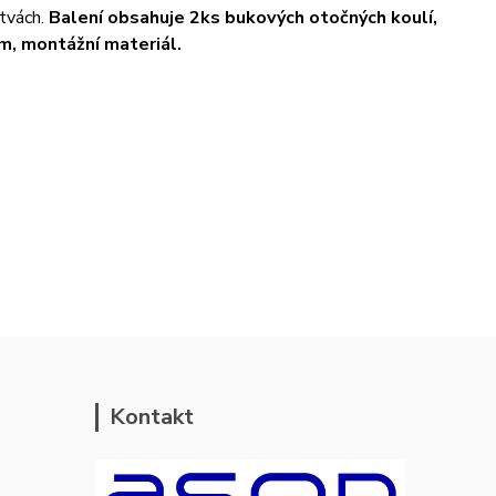
tvách.
Balení obsahuje 2ks bukových otočných koulí,
m, montážní materiál.
Kontakt