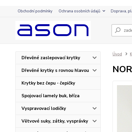
Obchodní podmínky
Ochrana osobních údajů
Doprava, pl
Úvod
K
Dřevěné zaslepovací krytky
NORA
Dřevěné krytky s rovnou hlavou
Krytky bez čepu - čepičky
Spojovací lamely buk, bříza
Vyspravovací lodičky
Větvové suky, zátky, vysprávky