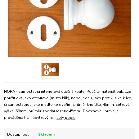
NORA - samostatná interierová otočná koule. Použitý materiál buk. Lze
použít dvě jako otevíravé (místo klik), nebo jednu, jako protikus ke klice,
či samostatnou jako madlo ke dveřím, průměr knoflíku: 45mm, celková
výška: 58mm, průměr spodní rozety: 45mm . Povrchová úprava je
prováděna PU nábytkovými...
celý popis
Dostupnost
Skladem