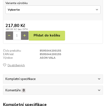
Varianta výrobku
217,80 Kč
180,00 Kč
bez DPH
Přidat do košíku
Číslo produktu:
8595044200155
EAN kód:
8595044200155
Výrobce:
ASON-VALA
Do oblíbených
Kompletní specifikace
Komentáře
0
Kompletní specifikace