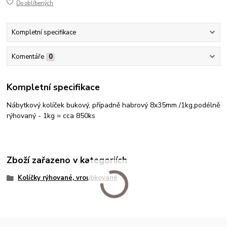
Do oblíbených
Kompletní specifikace
Komentáře
0
Kompletní specifikace
Nábytkový kolíček bukový, případně habrový 8x35mm /1kg,podélně
rýhovaný - 1kg = cca 850ks
Zboží zařazeno v kategoriích
Kolíčky rýhované, vroubkované