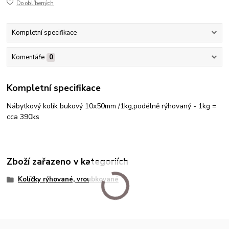
Do oblíbených
Kompletní specifikace
Komentáře
0
Kompletní specifikace
Nábytkový kolík bukový 10x50mm /1kg,podélně rýhovaný - 1kg =
cca 390ks
Zboží zařazeno v kategoriích
Kolíčky rýhované, vroubkované