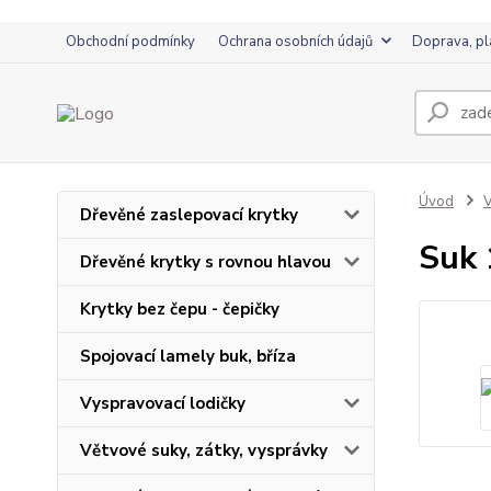
Obchodní podmínky
Ochrana osobních údajů
Doprava, pl
Úvod
V
Dřevěné zaslepovací krytky
Suk 
Dřevěné krytky s rovnou hlavou
Krytky bez čepu - čepičky
Spojovací lamely buk, bříza
Vyspravovací lodičky
Větvové suky, zátky, vysprávky