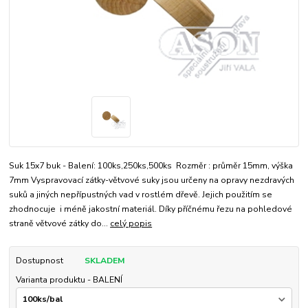
Suk 15x7 buk - Balení: 100ks,250ks,500ks Rozměr : průměr 15mm, výška
7mm Vyspravovací zátky-větvové suky jsou určeny na opravy nezdravých
suků a jiných nepřípustných vad v rostlém dřevě. Jejich použitím se
zhodnocuje i méně jakostní materiál. Díky příčnému řezu na pohledové
straně větvové zátky do...
celý popis
Dostupnost
SKLADEM
Varianta produktu - BALENÍ