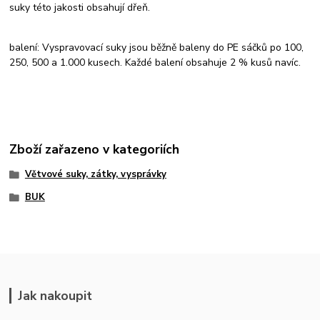
suky této jakosti obsahují dřeň.
balení: Vyspravovací suky jsou běžně baleny do PE sáčků po 100,
250, 500 a 1.000 kusech. Každé balení obsahuje 2 % kusů navíc.
Zboží zařazeno v kategoriích
Větvové suky, zátky, vysprávky
BUK
Jak nakoupit