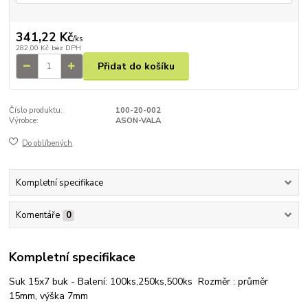
341,22 Kč
/
ks
282,00 Kč
bez DPH
Přidat do košíku
Číslo produktu:
100-20-002
Výrobce:
ASON-VALA
Do oblíbených
Kompletní specifikace
Komentáře
0
Kompletní specifikace
Suk 15x7 buk - Balení: 100ks,250ks,500ks Rozměr : průměr
15mm, výška 7mm