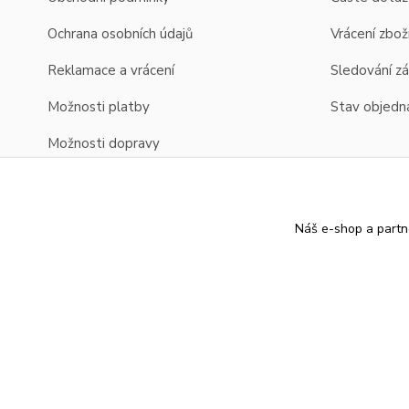
Ochrana osobních údajů
Vrácení zbož
Reklamace a vrácení
Sledování zá
Možnosti platby
Stav objedn
Možnosti dopravy
Zobrazení cen v EUR
Náš e-shop a partn