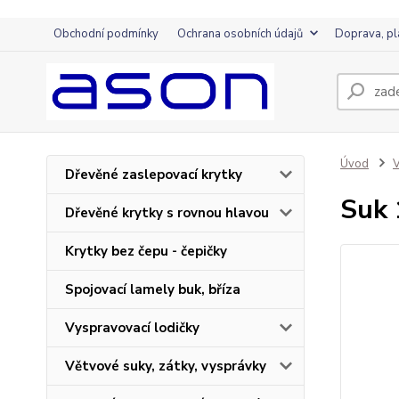
Obchodní podmínky
Ochrana osobních údajů
Doprava, pl
Úvod
V
Dřevěné zaslepovací krytky
Suk 
Dřevěné krytky s rovnou hlavou
Krytky bez čepu - čepičky
Spojovací lamely buk, bříza
Vyspravovací lodičky
Větvové suky, zátky, vysprávky