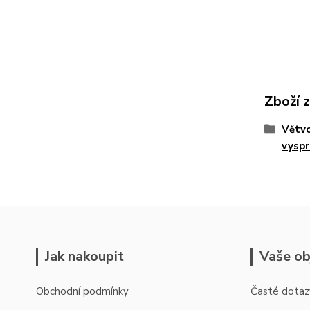
Zboží 
Větvo
vyspr
Jak nakoupit
Vaše ob
Obchodní podmínky
Časté dotaz