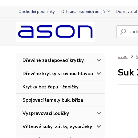
Obchodní podmínky
Ochrana osobních údajů
Doprava, pl
Úvod
V
Dřevěné zaslepovací krytky
Suk 
Dřevěné krytky s rovnou hlavou
Krytky bez čepu - čepičky
Spojovací lamely buk, bříza
Vyspravovací lodičky
Větvové suky, zátky, vysprávky