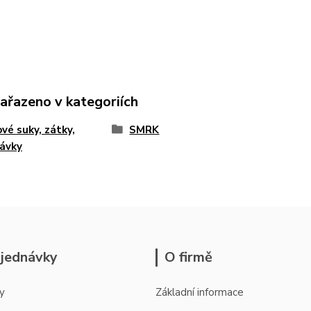
zařazeno v kategoriích
vé suky, zátky,
SMRK
ávky
jednávky
O firmě
y
Základní informace