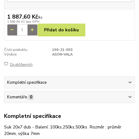
1 887,60 Kč
/
ks
1 560,00 Kč
bez DPH
Přidat do košíku
Číslo produktu:
100-21-003
Výrobce:
ASON-VALA
Do oblíbených
Kompletní specifikace
Komentáře
0
Kompletní specifikace
Suk 20x7 dub - Balení: 100ks,250ks,500ks Rozměr : průměr
20mm, výška 7mm