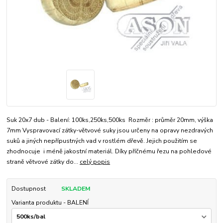
Suk 20x7 dub - Balení: 100ks,250ks,500ks Rozměr : průměr 20mm, výška
7mm Vyspravovací zátky-větvové suky jsou určeny na opravy nezdravých
suků a jiných nepřípustných vad v rostlém dřevě. Jejich použitím se
zhodnocuje i méně jakostní materiál. Díky příčnému řezu na pohledové
straně větvové zátky do...
celý popis
Dostupnost
SKLADEM
Varianta produktu - BALENÍ