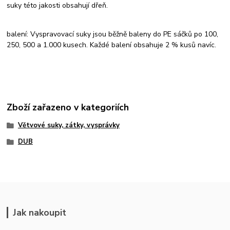
suky této jakosti obsahují dřeň.
balení: Vyspravovací suky jsou běžně baleny do PE sáčků po 100,
250, 500 a 1.000 kusech. Každé balení obsahuje 2 % kusů navíc.
Zboží zařazeno v kategoriích
Větvové suky, zátky, vysprávky
DUB
Jak nakoupit