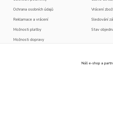
Ochrana osobních údajů
Vrácení zbož
Reklamace a vrácení
Sledování zá
Možnosti platby
Stav objedn
Možnosti dopravy
Zobrazení cen v EUR
Náš e-shop a partn