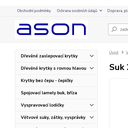
Obchodní podmínky
Ochrana osobních údajů
Doprava, pl
Úvod
V
Dřevěné zaslepovací krytky
Suk 
Dřevěné krytky s rovnou hlavou
Krytky bez čepu - čepičky
Spojovací lamely buk, bříza
Vyspravovací lodičky
Větvové suky, zátky, vysprávky