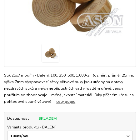
Suk 25x7 modřín - Balení: 100, 250, 500, 1.000ks Rozměr : průměr 25mm,
výška 7mm Vyspravovací zátky-větvové suky jsou určeny na opravy
nezdravých suků a jiných nepřípustných vad v rostlém dřevě. Jejich
použitím se zhodnocuje i méně jakostní materiál. Díky příčnému řezu na
pohledové straně větvové ...
celý popis
Dostupnost
SKLADEM
Varianta produktu - BALENÍ