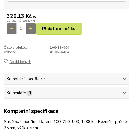
320,13 Kč
/
ks
264,57 Kč
bez DPH
Přidat do košíku
Číslo produktu:
100-19-004
Výrobce:
ASON-VALA
Do oblíbených
Kompletní specifikace
Komentáře
0
Kompletní specifikace
Suk 25x7 modřín - Balení: 100, 250, 500, 1.000ks Rozměr : průměr
25mm, výška 7mm