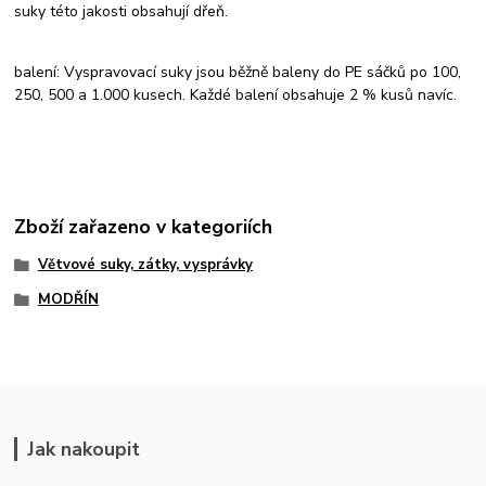
suky této jakosti obsahují dřeň.
balení: Vyspravovací suky jsou běžně baleny do PE sáčků po 100,
250, 500 a 1.000 kusech. Každé balení obsahuje 2 % kusů navíc.
Zboží zařazeno v kategoriích
Větvové suky, zátky, vysprávky
MODŘÍN
Jak nakoupit