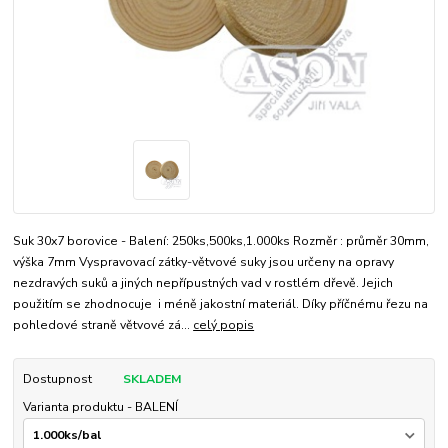
Suk 30x7 borovice - Balení: 250ks,500ks,1.000ks Rozměr : průměr 30mm,
výška 7mm Vyspravovací zátky-větvové suky jsou určeny na opravy
nezdravých suků a jiných nepřípustných vad v rostlém dřevě. Jejich
použitím se zhodnocuje i méně jakostní materiál. Díky příčnému řezu na
pohledové straně větvové zá...
celý popis
Dostupnost
SKLADEM
Varianta produktu - BALENÍ