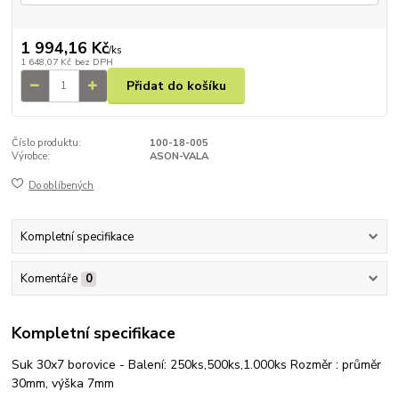
1 994,16 Kč
/
ks
1 648,07 Kč
bez DPH
Přidat do košíku
Číslo produktu:
100-18-005
Výrobce:
ASON-VALA
Do oblíbených
Kompletní specifikace
Komentáře
0
Kompletní specifikace
Suk 30x7 borovice - Balení: 250ks,500ks,1.000ks Rozměr : průměr
30mm, výška 7mm