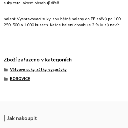
suky této jakosti obsahují dřeň.
balení: Vyspravovací suky jsou běžně baleny do PE sáčků po 100,
250, 500 a 1.000 kusech. Každé balení obsahuje 2 % kusů navíc.
Zboží zařazeno v kategoriích
Větvové suky, zátky, vysprávky
BOROVICE
Jak nakoupit