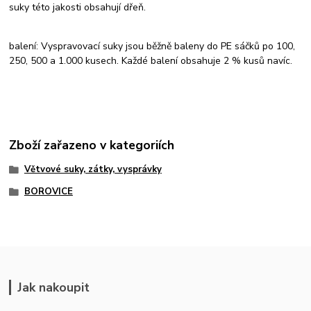
suky této jakosti obsahují dřeň.
balení: Vyspravovací suky jsou běžně baleny do PE sáčků po 100,
250, 500 a 1.000 kusech. Každé balení obsahuje 2 % kusů navíc.
Zboží zařazeno v kategoriích
Větvové suky, zátky, vysprávky
BOROVICE
Jak nakoupit