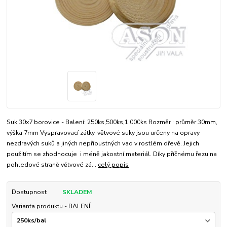
Suk 30x7 borovice - Balení: 250ks,500ks,1.000ks Rozměr : průměr 30mm,
výška 7mm Vyspravovací zátky-větvové suky jsou určeny na opravy
nezdravých suků a jiných nepřípustných vad v rostlém dřevě. Jejich
použitím se zhodnocuje i méně jakostní materiál. Díky příčnému řezu na
pohledové straně větvové zá...
celý popis
Dostupnost
SKLADEM
Varianta produktu - BALENÍ