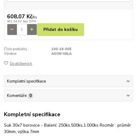
608,07 Kč
/
ks
502,54 Kč
bez DPH
Přidat do košíku
Číslo produktu:
100-18-005
Výrobce:
ASON-VALA
Do oblíbených
Kompletní specifikace
Komentáře
0
Kompletní specifikace
Suk 30x7 borovice - Balení: 250ks,500ks,1.000ks Rozměr : průměr
30mm, výška 7mm