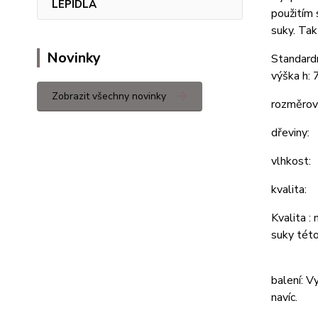
LEPIDLA
použitím 
suky. Tak
Novinky
Standard
výška h: 
Zobrazit všechny novinky
rozměrov
dřeviny:
vlhk
kvalita:
Kvalita :
suky této
balení: V
navíc.