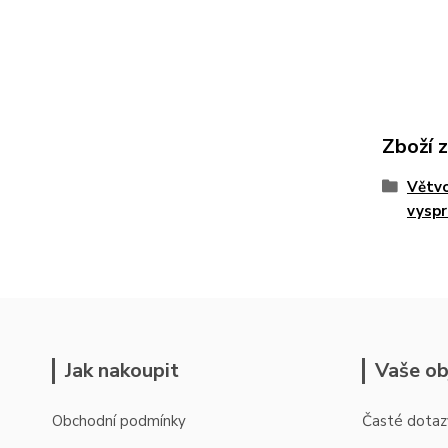
Zboží 
Větvo
vyspr
Jak nakoupit
Vaše ob
Obchodní podmínky
Časté dotaz