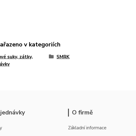
zařazeno v kategoriích
vé suky, zátky,
SMRK
ávky
jednávky
O firmě
y
Základní informace