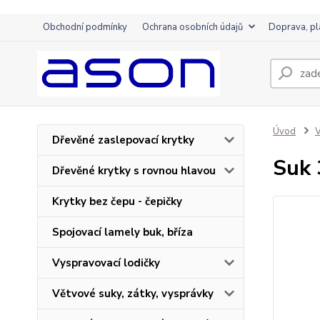
Obchodní podmínky
Ochrana osobních údajů
Doprava, pl
Úvod
V
Dřevěné zaslepovací krytky
Suk 
Dřevěné krytky s rovnou hlavou
Krytky bez čepu - čepičky
Spojovací lamely buk, bříza
Vyspravovací lodičky
Větvové suky, zátky, vysprávky