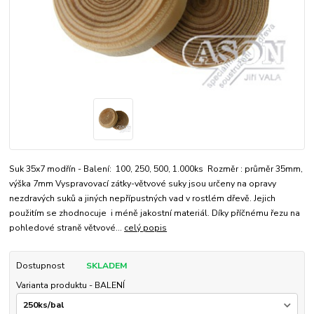
Suk 35x7 modřín - Balení: 100, 250, 500, 1.000ks Rozměr : průměr 35mm,
výška 7mm Vyspravovací zátky-větvové suky jsou určeny na opravy
nezdravých suků a jiných nepřípustných vad v rostlém dřevě. Jejich
použitím se zhodnocuje i méně jakostní materiál. Díky příčnému řezu na
pohledové straně větvové...
celý popis
Dostupnost
SKLADEM
Varianta produktu - BALENÍ