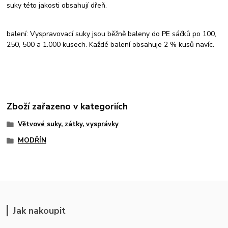
suky této jakosti obsahují dřeň.
balení: Vyspravovací suky jsou běžně baleny do PE sáčků po 100,
250, 500 a 1.000 kusech. Každé balení obsahuje 2 % kusů navíc.
Zboží zařazeno v kategoriích
Větvové suky, zátky, vysprávky
MODŘÍN
Jak nakoupit