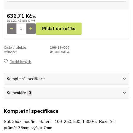
636,71 Kč
/
ks
526,21 Kč
bez DPH
Přidat do košíku
Číslo produktu:
100-19-006
Výrobce:
ASON-VALA
Do oblíbených
Kompletní specifikace
Komentáře
0
Kompletní specifikace
Suk 35x7 modřín - Balení: 100, 250, 500, 1.000ks Rozměr :
průměr 35mm, výška 7mm