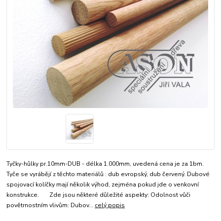
Tyčky-hůlky pr.10mm-DUB - délka 1.000mm, uvedená cena je za 1bm.
Tyče se vyrábějí z těchto materiálů : dub evropský, dub červený. Dubové
spojovací kolíčky mají několik výhod, zejména pokud jde o venkovní
konstrukce. Zde jsou některé důležité aspekty: Odolnost vůči
povětrnostním vlivům: Dubov...
celý popis