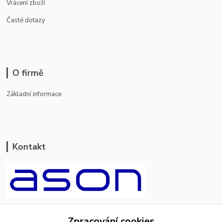
Vrácení zboží
Časté dotazy
O firmě
Základní informace
Kontakt
ason-vala.cz
Zpracování cookies