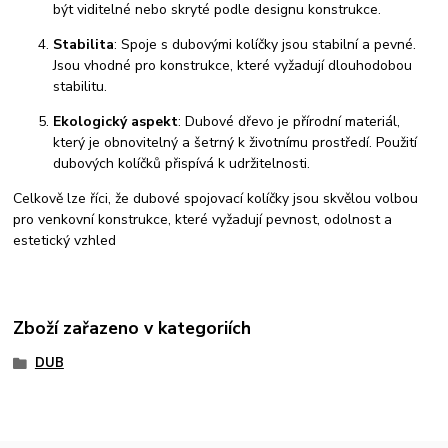
být viditelné nebo skryté podle designu konstrukce.
Stabilita
: Spoje s dubovými kolíčky jsou stabilní a pevné.
Jsou vhodné pro konstrukce, které vyžadují dlouhodobou
stabilitu.
Ekologický aspekt
: Dubové dřevo je přírodní materiál,
který je obnovitelný a šetrný k životnímu prostředí. Použití
dubových kolíčků přispívá k udržitelnosti.
Celkově lze říci, že dubové spojovací kolíčky jsou skvělou volbou
pro venkovní konstrukce, které vyžadují pevnost, odolnost a
estetický vzhled
Zboží zařazeno v kategoriích
DUB