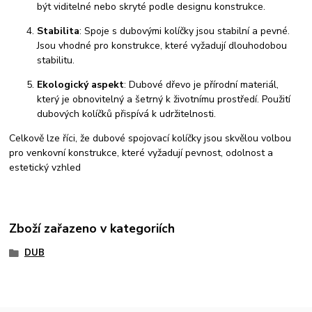
být viditelné nebo skryté podle designu konstrukce.
Stabilita
: Spoje s dubovými kolíčky jsou stabilní a pevné.
Jsou vhodné pro konstrukce, které vyžadují dlouhodobou
stabilitu.
Ekologický aspekt
: Dubové dřevo je přírodní materiál,
který je obnovitelný a šetrný k životnímu prostředí. Použití
dubových kolíčků přispívá k udržitelnosti.
Celkově lze říci, že dubové spojovací kolíčky jsou skvělou volbou
pro venkovní konstrukce, které vyžadují pevnost, odolnost a
estetický vzhled
Zboží zařazeno v kategoriích
DUB