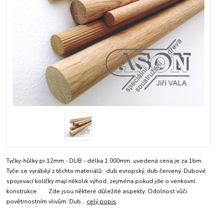
Tyčky-hůlky pr.12mm - DUB - délka 1.000mm, uvedená cena je za 1bm.
Tyče se vyrábějí z těchto materiálů : dub evropský, dub červený. Dubové
spojovací kolíčky mají několik výhod, zejména pokud jde o venkovní
konstrukce. Zde jsou některé důležité aspekty: Odolnost vůči
povětrnostním vlivům: Dub...
celý popis