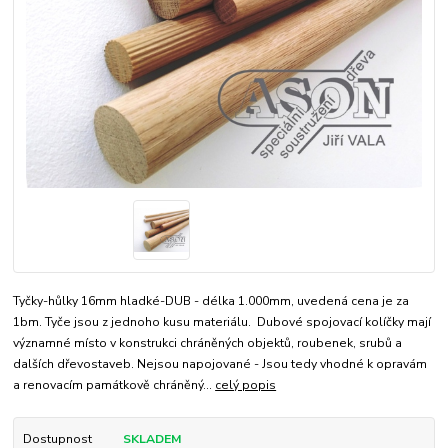
Tyčky-hůlky 16mm hladké-DUB - délka 1.000mm, uvedená cena je za
1bm. Tyče jsou z jednoho kusu materiálu. Dubové spojovací kolíčky mají
významné místo v konstrukci chráněných objektů, roubenek, srubů a
dalších dřevostaveb. Nejsou napojované - Jsou tedy vhodné k opravám
a renovacím památkově chráněný...
celý popis
Dostupnost
SKLADEM