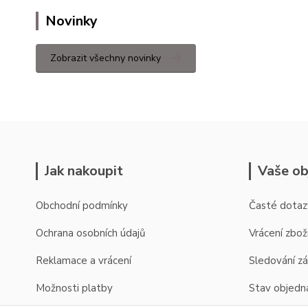
Novinky
Zobrazit všechny novinky
Jak nakoupit
Vaše ob
Obchodní podmínky
Časté dotaz
Ochrana osobních údajů
Vrácení zbož
Reklamace a vrácení
Sledování zá
Možnosti platby
Stav objedn