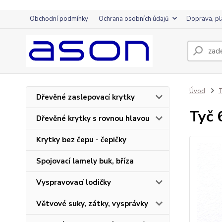
Obchodní podmínky
Ochrana osobních údajů
Doprava, pl
Úvod
T
Dřevěné zaslepovací krytky
Tyč 
Dřevěné krytky s rovnou hlavou
Krytky bez čepu - čepičky
Spojovací lamely buk, bříza
Vyspravovací lodičky
Větvové suky, zátky, vysprávky