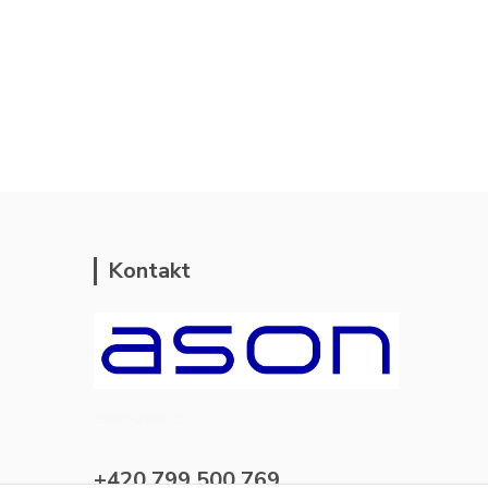
Kontakt
ason-vala.cz
+420 799 500 769