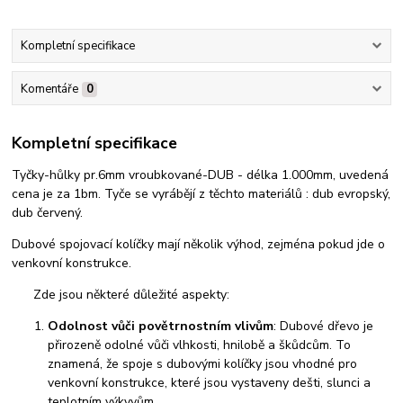
Kompletní specifikace
Komentáře
0
Kompletní specifikace
Tyčky-hůlky pr.6mm vroubkované-DUB - délka 1.000mm, uvedená
cena je za 1bm. Tyče se vyrábějí z těchto materiálů : dub evropský,
dub červený.
Dubové spojovací kolíčky mají několik výhod, zejména pokud jde o
venkovní konstrukce.
Zde jsou některé důležité aspekty:
Odolnost vůči povětrnostním vlivům
: Dubové dřevo je
přirozeně odolné vůči vlhkosti, hnilobě a škůdcům. To
znamená, že spoje s dubovými kolíčky jsou vhodné pro
venkovní konstrukce, které jsou vystaveny dešti, slunci a
teplotním výkyvům.