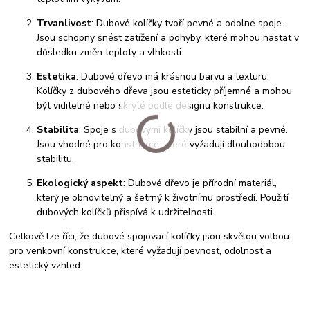
Trvanlivost
: Dubové kolíčky tvoří pevné a odolné spoje.
Jsou schopny snést zatížení a pohyby, které mohou nastat v
důsledku změn teploty a vlhkosti.
Estetika
: Dubové dřevo má krásnou barvu a texturu.
Kolíčky z dubového dřeva jsou esteticky příjemné a mohou
být viditelné nebo skryté podle designu konstrukce.
Stabilita
: Spoje s dubovými kolíčky jsou stabilní a pevné.
Jsou vhodné pro konstrukce, které vyžadují dlouhodobou
stabilitu.
Ekologický aspekt
: Dubové dřevo je přírodní materiál,
který je obnovitelný a šetrný k životnímu prostředí. Použití
dubových kolíčků přispívá k udržitelnosti.
Celkově lze říci, že dubové spojovací kolíčky jsou skvělou volbou
pro venkovní konstrukce, které vyžadují pevnost, odolnost a
estetický vzhled