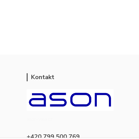
Kontakt
ason-vala.cz
+420 799 500 769