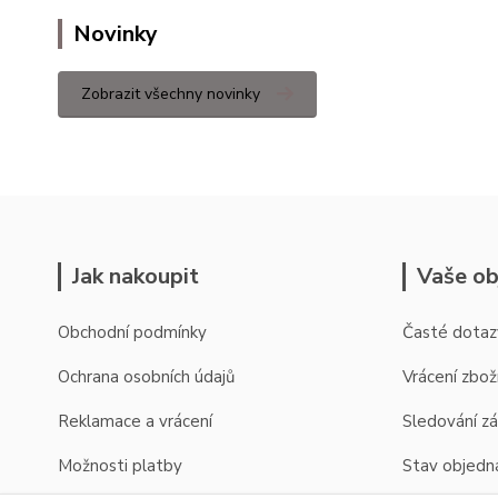
Novinky
Zobrazit všechny novinky
Jak nakoupit
Vaše ob
Obchodní podmínky
Časté dotaz
Ochrana osobních údajů
Vrácení zbož
Reklamace a vrácení
Sledování zá
Možnosti platby
Stav objedn