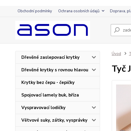
Obchodní podmínky
Ochrana osobních údajů
Doprava, pl
Úvod
T
Dřevěné zaslepovací krytky
Tyč
Dřevěné krytky s rovnou hlavou
Krytky bez čepu - čepičky
Spojovací lamely buk, bříza
Vyspravovací lodičky
Větvové suky, zátky, vysprávky