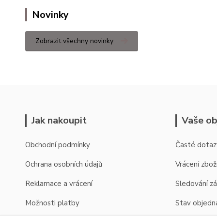
Novinky
Zobrazit všechny novinky
Jak nakoupit
Vaše ob
Obchodní podmínky
Časté dotaz
Ochrana osobních údajů
Vrácení zbož
Reklamace a vrácení
Sledování zá
Možnosti platby
Stav objedn