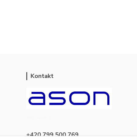
Kontakt
ason-vala.cz
+420 799 500 769