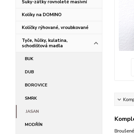
Suky-zátky rovnoleté masivní
Kolíky na DOMINO
Kolíčky rýhované, vroubkované
Tyče, hůlky, kulatina,
schodišťová madla
BUK
DUB
BOROVICE
SMRK
Kompl
JASAN
Komple
MODŘÍN
Broušené 