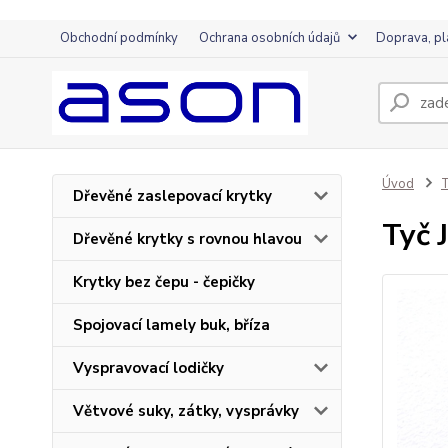
Obchodní podmínky
Ochrana osobních údajů
Doprava, pl
Úvod
T
Dřevěné zaslepovací krytky
Tyč
Dřevěné krytky s rovnou hlavou
Krytky bez čepu - čepičky
Spojovací lamely buk, bříza
Vyspravovací lodičky
Větvové suky, zátky, vysprávky