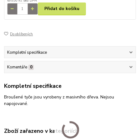
695,00 Kč
bez DPH
Přidat do košíku
Do oblíbených
Kompletní specifikace
Komentáře
0
Kompletní specifikace
Broušené tyče jsou vyrobeny z masivního dřeva. Nejsou
napojované.
Zboží zařazeno v kategoriích