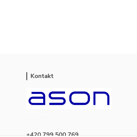
Kontakt
ason-vala.cz
+420 799 500 769