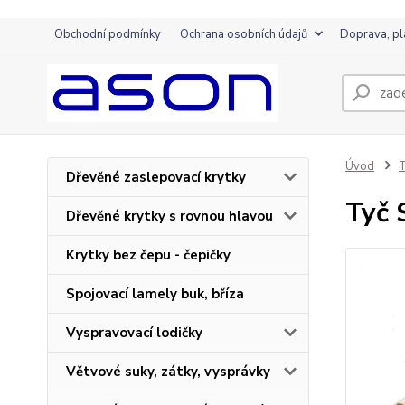
Obchodní podmínky
Ochrana osobních údajů
Doprava, pl
Úvod
T
Dřevěné zaslepovací krytky
Tyč
Dřevěné krytky s rovnou hlavou
Krytky bez čepu - čepičky
Spojovací lamely buk, bříza
Vyspravovací lodičky
Větvové suky, zátky, vysprávky