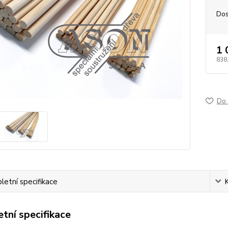
Dos
1 
838
Do 
etní specifikace
tní specifikace