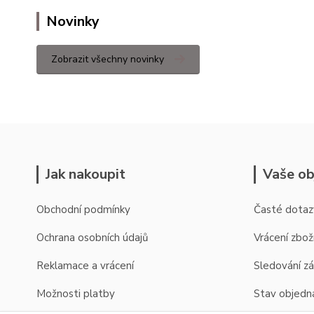
Novinky
Zobrazit všechny novinky
Jak nakoupit
Vaše ob
Obchodní podmínky
Časté dotaz
Ochrana osobních údajů
Vrácení zbož
Reklamace a vrácení
Sledování zá
Možnosti platby
Stav objedn