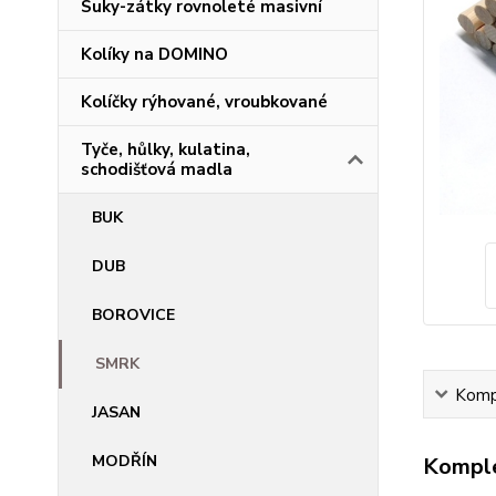
Suky-zátky rovnoleté masivní
Kolíky na DOMINO
Kolíčky rýhované, vroubkované
Tyče, hůlky, kulatina,
schodišťová madla
BUK
DUB
BOROVICE
SMRK
Kompl
JASAN
MODŘÍN
Komple