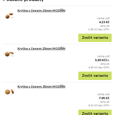
Krytka s čepem 15mm MODŘÍN
cena od
4,23 Kč
cena od
3,50 Kč
bez DPH
Zvolit variantu
Krytka s čepem 25mm MODŘÍN
cena od
5,60 Kč
/
ks
cena od
4,63 Kč
bez DPH
Zvolit variantu
Krytka s čepem 35mm MODŘÍN
cena od
7,65 Kč
cena od
6,32 Kč
bez DPH
Zvolit variantu