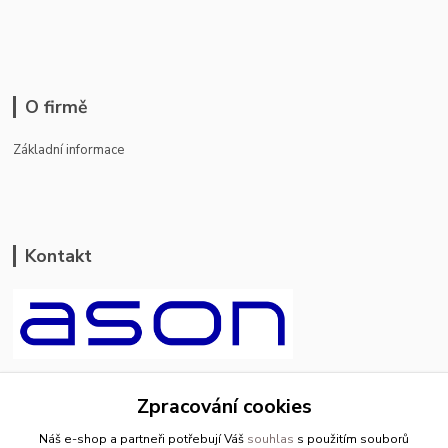
O firmě
Základní informace
Kontakt
ason-vala.cz
Zpracování cookies
+420 799 500 769
Náš e-shop a partneři potřebují Váš
souhlas
s použitím souborů