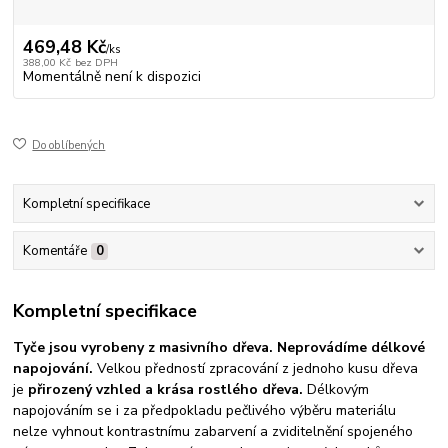
469,48 Kč
/
ks
388,00 Kč
bez DPH
Momentálně není k dispozici
Do oblíbených
Kompletní specifikace
Komentáře
0
Kompletní specifikace
Tyče jsou vyrobeny z
masivního dřeva. Neprovádíme délkové
napojování.
Velkou předností zpracování z jednoho kusu dřeva
je
přirozený vzhled a krása rostlého dřeva.
Délkovým
napojováním se i za předpokladu pečlivého výběru materiálu
nelze vyhnout kontrastnímu zabarvení a zviditelnění spojeného