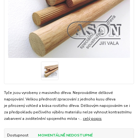
Tyče jsou vyrobeny z masivního dřeva. Neprovádíme délkové
napojování. Velkou předností zpracování z jednoho kusu dřeva
je přirozený vzhled a krása rostlého dřeva. Délkovým napojováním se i
za předpokladu pečlivého výběru materiálu nelze vyhnout kontrastnímu
zabarvení a zviditelnění spojeného místa -...
celý popis
Dostupnost
MOMENTÁLNĚ NEDOSTUPNÉ