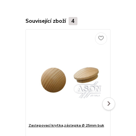
Související zboží
4
Zaslepovací krytka,záslepka Ø 25mm buk
Krytka s po