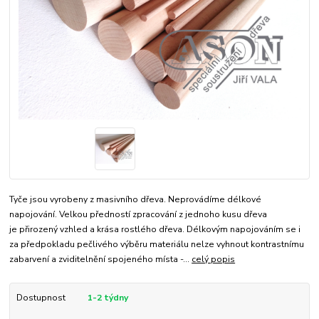
Tyče jsou vyrobeny z masivního dřeva. Neprovádíme délkové
napojování. Velkou předností zpracování z jednoho kusu dřeva
je přirozený vzhled a krása rostlého dřeva. Délkovým napojováním se i
za předpokladu pečlivého výběru materiálu nelze vyhnout kontrastnímu
zabarvení a zviditelnění spojeného místa -...
celý popis
Dostupnost
1-2 týdny