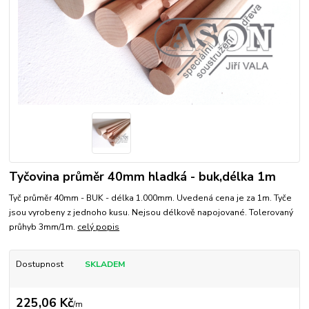
Tyčovina průměr 40mm hladká - buk,délka 1m
Tyč průměr 40mm - BUK - délka 1.000mm. Uvedená cena je za 1m. Tyče
jsou vyrobeny z jednoho kusu. Nejsou délkově napojované. Tolerovaný
průhyb 3mm/1m.
celý popis
Dostupnost
SKLADEM
225,06 Kč
/
m