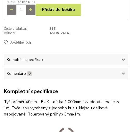
186,00 Kč
bez DPH
Přidat do košíku
Číslo produktu:
315
Výrobce:
ASON-VALA
Do oblíbených
Kompletní specifikace
Komentáře
0
Kompletní specifikace
Tyč průměr 40mm - BUK - délka 1.000mm. Uvedená cena je za
1m. Tyče jsou vyrobeny z jednoho kusu. Nejsou délkově
napojované. Tolerovaný průhyb 3mm/1m.