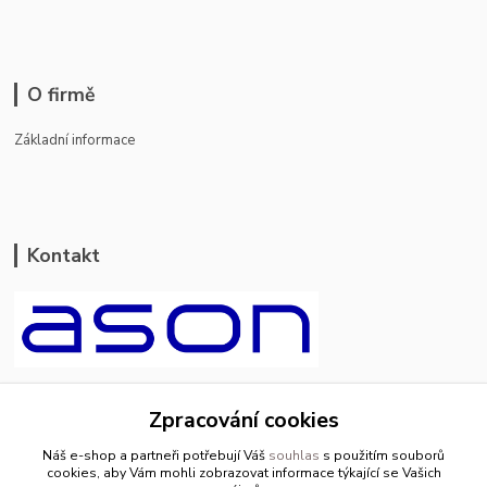
O firmě
Základní informace
Kontakt
ason-vala.cz
Zpracování cookies
+420 799 500 769
Náš e-shop a partneři potřebují Váš
souhlas
s použitím souborů
pracovní dny 8-11hod.,13-15hod.
cookies, aby Vám mohli zobrazovat informace týkající se Vašich