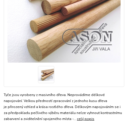
Tyče jsou vyrobeny z masivního dřeva. Neprovádíme délkové
napojování. Velkou předností zpracování z jednoho kusu dřeva
je přirozený vzhled a krása rostlého dřeva. Délkovým napojováním se i
za předpokladu pečlivého výběru materiálu nelze vyhnout kontrastnímu
zabarvení a zviditelnění spojeného místa -...
celý popis