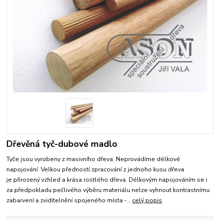
Dřevěná tyč-dubové madlo
Tyče jsou vyrobeny z masivního dřeva. Neprovádíme délkové
napojování. Velkou předností zpracování z jednoho kusu dřeva
je přirozený vzhled a krása rostlého dřeva. Délkovým napojováním se i
za předpokladu pečlivého výběru materiálu nelze vyhnout kontrastnímu
zabarvení a zviditelnění spojeného místa -...
celý popis