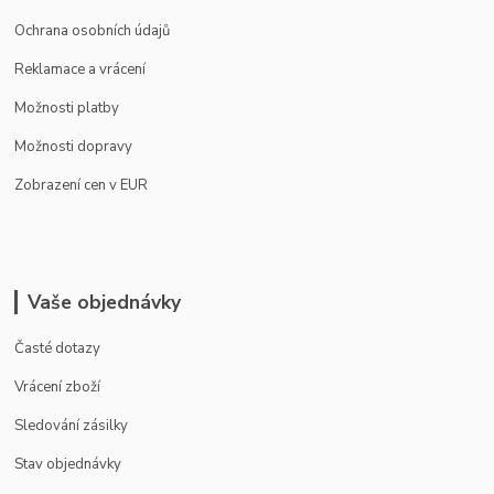
Ochrana osobních údajů
Reklamace a vrácení
Možnosti platby
Možnosti dopravy
Zobrazení cen v EUR
Vaše objednávky
Časté dotazy
Vrácení zboží
Sledování zásilky
Stav objednávky