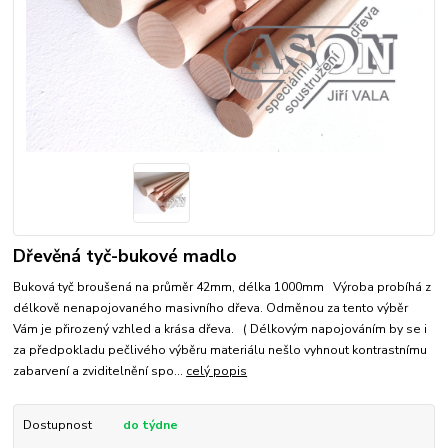
Dřevěná tyč-bukové madlo
Buková tyč broušená na průměr 42mm, délka 1000mm Výroba probíhá z
délkově nenapojovaného masivního dřeva. Odměnou za tento výběr
Vám je přirozený vzhled a krása dřeva. ( Délkovým napojováním by se i
za předpokladu pečlivého výběru materiálu nešlo vyhnout kontrastnímu
zabarvení a zviditelnění spo...
celý popis
Dostupnost
do týdne