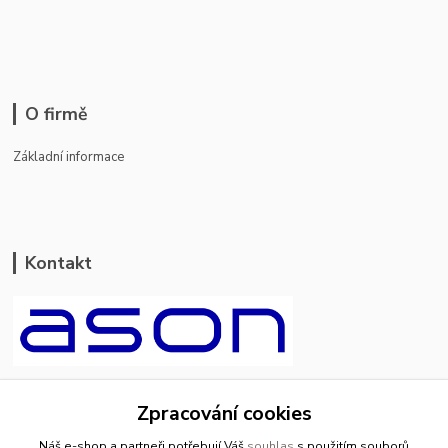
O firmě
Základní informace
Kontakt
ason-vala.cz
Zpracování cookies
+420 799 500 769
Náš e-shop a partneři potřebují Váš
souhlas
s použitím souborů